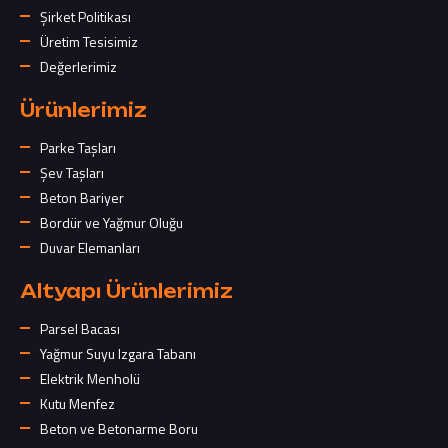
Şirket Politikası
Üretim Tesisimiz
Değerlerimiz
Ürünlerimiz
Parke Taşları
Şev Taşları
Beton Bariyer
Bordür ve Yağmur Oluğu
Duvar Elemanları
Altyapı Ürünlerimiz
Parsel Bacası
Yağmur Suyu Izgara Tabanı
Elektrik Menholü
Kutu Menfez
Beton ve Betonarme Boru