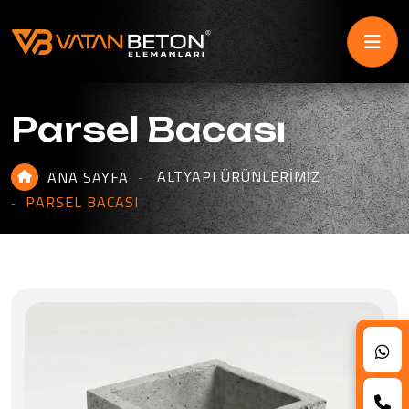
Parsel Bacası
ALTYAPI ÜRÜNLERIMIZ
ANA SAYFA
PARSEL BACASI