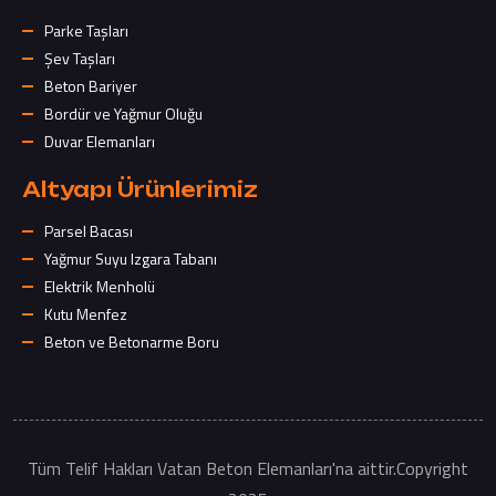
Parke Taşları
Şev Taşları
Beton Bariyer
Bordür ve Yağmur Oluğu
Duvar Elemanları
Altyapı Ürünlerimiz
Parsel Bacası
Yağmur Suyu Izgara Tabanı
Elektrik Menholü
Kutu Menfez
Beton ve Betonarme Boru
Tüm Telif Hakları Vatan Beton Elemanları'na aittir.Copyright