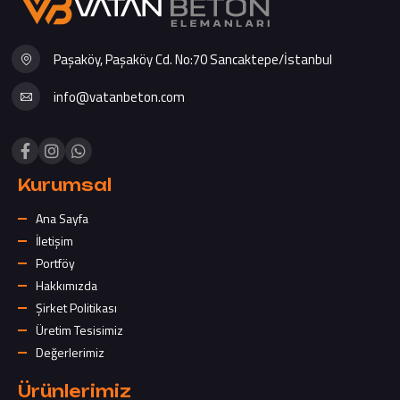
Paşaköy, Paşaköy Cd. No:70 Sancaktepe/İstanbul
info@vatanbeton.com
Kurumsal
Ana Sayfa
İletişim
Portföy
Hakkımızda
Şirket Politikası
Üretim Tesisimiz
Değerlerimiz
Ürünlerimiz