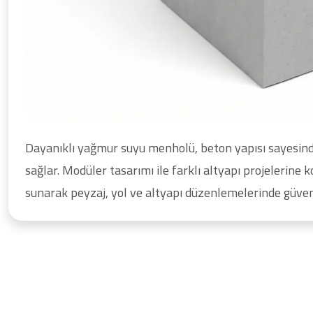
Dayanıklı yağmur suyu menholü, beton yapısı sayesinde
sağlar. Modüler tasarımı ile farklı altyapı projelerine
sunarak peyzaj, yol ve altyapı düzenlemelerinde güvenliğ