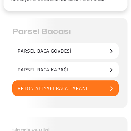
Parsel Bacası
PARSEL BACA GÖVDESI
PARSEL BACA KAPAĞI
BETON ALTYAPI BACA TABANI
Sipariş Ve Bilgi