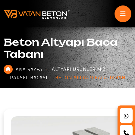
Beton Altyapı Baca
Tabanı
ALTYAPI ÜRÜNLERIMIZ
ANA SAYFA
PARSEL BACASI
BETON ALTYAPI BACA TABANI