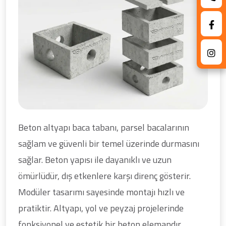
Beton altyapı baca tabanı, parsel bacalarının
sağlam ve güvenli bir temel üzerinde durmasını
sağlar. Beton yapısı ile dayanıklı ve uzun
ömürlüdür, dış etkenlere karşı direnç gösterir.
Modüler tasarımı sayesinde montajı hızlı ve
pratiktir. Altyapı, yol ve peyzaj projelerinde
fonksiyonel ve estetik bir beton elemandır.