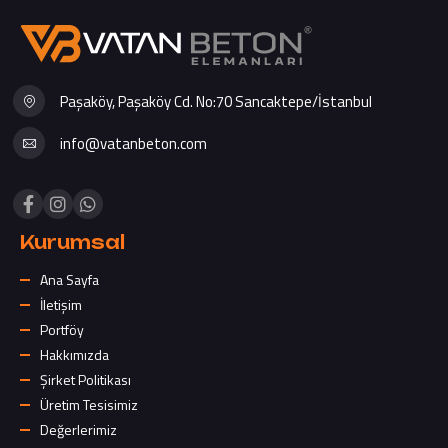
Paşaköy, Paşaköy Cd. No:70 Sancaktepe/İstanbul
info@vatanbeton.com
Kurumsal
Ana Sayfa
İletişim
Portföy
Hakkımızda
Şirket Politikası
Üretim Tesisimiz
Değerlerimiz