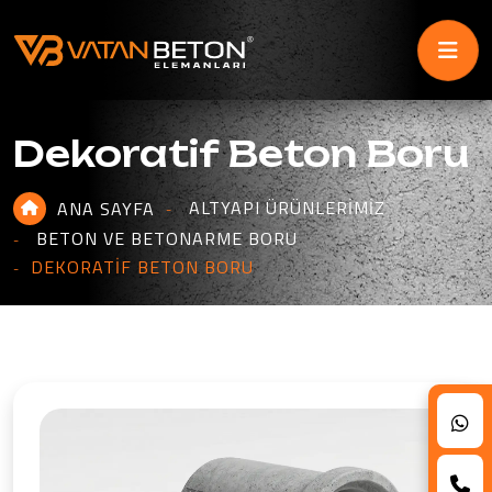
Dekoratif Beton Boru
ALTYAPI ÜRÜNLERIMIZ
ANA SAYFA
BETON VE BETONARME BORU
DEKORATIF BETON BORU