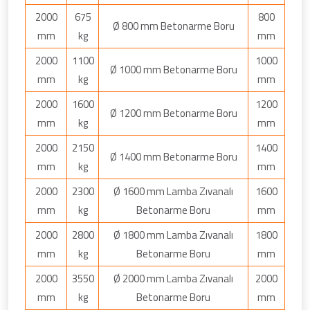
2000
675
800
Ø 800 mm Betonarme Boru
mm
kg
mm
2000
1100
1000
Ø 1000 mm Betonarme Boru
mm
kg
mm
2000
1600
1200
Ø 1200 mm Betonarme Boru
mm
kg
mm
2000
2150
1400
Ø 1400 mm Betonarme Boru
mm
kg
mm
2000
2300
Ø 1600 mm Lamba Zıvanalı
1600
mm
kg
Betonarme Boru
mm
2000
2800
Ø 1800 mm Lamba Zıvanalı
1800
mm
kg
Betonarme Boru
mm
2000
3550
Ø 2000 mm Lamba Zıvanalı
2000
mm
kg
Betonarme Boru
mm