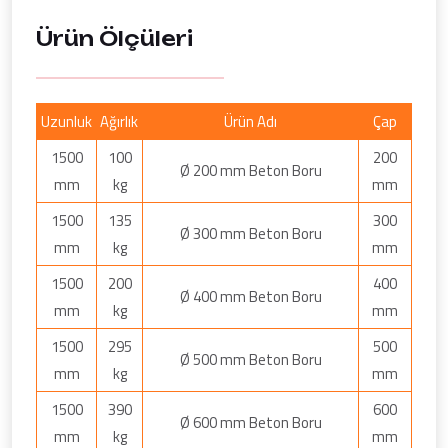
Ürün Ölçüleri
Uzunluk
Ağırlık
Ürün Adı
Çap
1500
100
200
Ø 200 mm Beton Boru
mm
kg
mm
1500
135
300
Ø 300 mm Beton Boru
mm
kg
mm
1500
200
400
Ø 400 mm Beton Boru
mm
kg
mm
1500
295
500
Ø 500 mm Beton Boru
mm
kg
mm
1500
390
600
Ø 600 mm Beton Boru
mm
kg
mm