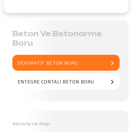
Beton Ve Betonarme
Boru
DEKORATIF BETON BORU
ENTEGRE CONTALI BETON BORU
Sipariş Ve Bilgi