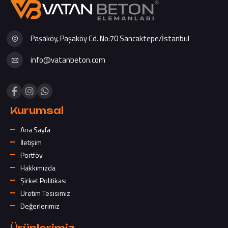
Paşaköy, Paşaköy Cd. No:70 Sancaktepe/İstanbul
info@vatanbeton.com
Kurumsal
Ana Sayfa
İletişim
Portföy
Hakkımızda
Şirket Politikası
Üretim Tesisimiz
Değerlerimiz
Ürünlerimiz