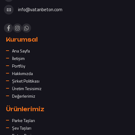
info@vatanbeton.com
Kurumsal
Ana Sayfa
İletişim
Portföy
Hakkımızda
Şirket Politikası
Üretim Tesisimiz
Değerlerimiz
Ürünlerimiz
Parke Taşları
Şev Taşları