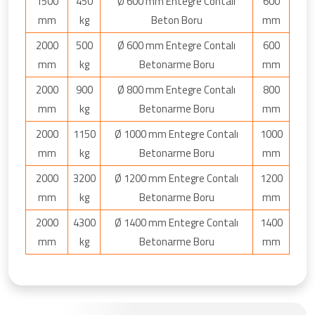
1500
450
Ø 600 mm Entegre Contalı
600
mm
kg
Beton Boru
mm
2000
500
Ø 600 mm Entegre Contalı
600
mm
kg
Betonarme Boru
mm
2000
900
Ø 800 mm Entegre Contalı
800
mm
kg
Betonarme Boru
mm
2000
1150
Ø 1000 mm Entegre Contalı
1000
mm
kg
Betonarme Boru
mm
2000
3200
Ø 1200 mm Entegre Contalı
1200
mm
kg
Betonarme Boru
mm
2000
4300
Ø 1400 mm Entegre Contalı
1400
mm
kg
Betonarme Boru
mm