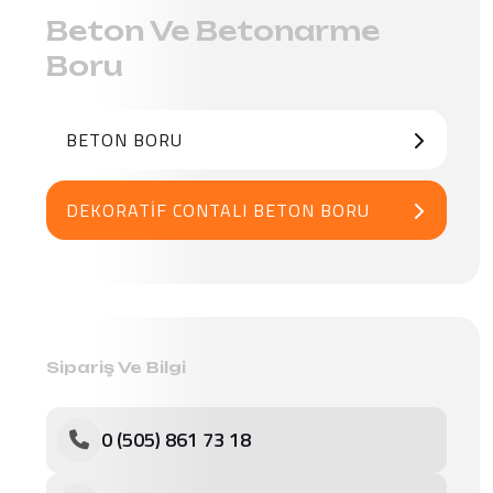
Beton Ve Betonarme
Boru
BETON BORU
DEKORATIF CONTALI BETON BORU
Sipariş Ve Bilgi
0 (505) 861 73 18