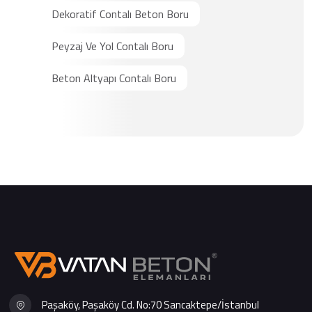
Dekoratif Contalı Beton Boru
Peyzaj Ve Yol Contalı Boru
Beton Altyapı Contalı Boru
Paşaköy, Paşaköy Cd. No:70 Sancaktepe/İstanbul