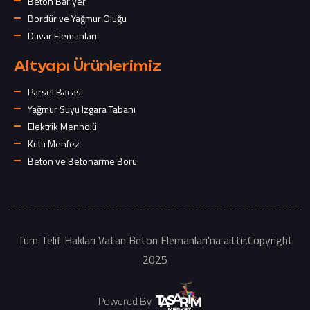
Beton Bariyer
Bordür ve Yağmur Oluğu
Duvar Elemanları
Altyapı Ürünlerimiz
Parsel Bacası
Yağmur Suyu Izgara Tabanı
Elektrik Menholü
Kutu Menfez
Beton ve Betonarme Boru
Tüm Telif Hakları Vatan Beton Elemanları'na aittir.Copyright
2025
Powered By