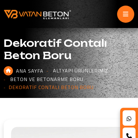
Dekoratif Contalı
Beton Boru
ALTYAPI ÜRÜNLERIMIZ
ANA SAYFA
BETON VE BETONARME BORU
DEKORATIF CONTALI BETON BORU