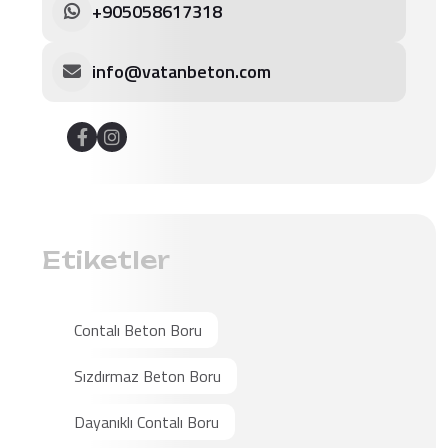
+905058617318
info@vatanbeton.com
Etiketler
Contalı Beton Boru
Sızdırmaz Beton Boru
Dayanıklı Contalı Boru