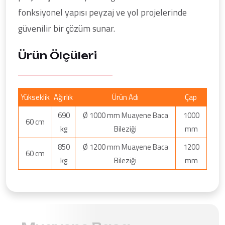
fonksiyonel yapısı peyzaj ve yol projelerinde
güvenilir bir çözüm sunar.
Ürün Ölçüleri
Yükseklik
Ağırlık
Ürün Adı
Çap
690
Ø 1000 mm Muayene Baca
1000
60 cm
kg
Bileziği
mm
850
Ø 1200 mm Muayene Baca
1200
60 cm
kg
Bileziği
mm