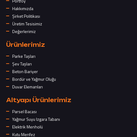
Portföy
Hakkımızda
Şirket Politikası
Üretim Tesisimiz
Değerlerimiz
Ürünlerimiz
Parke Taşları
Şev Taşları
Beton Bariyer
Bordür ve Yağmur Oluğu
Duvar Elemanları
Altyapı Ürünlerimiz
Parsel Bacası
Yağmur Suyu Izgara Tabanı
Elektrik Menholü
Kutu Menfez