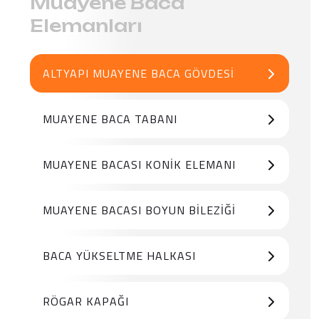
Muayene Baca
Elemanları
ALTYAPI MUAYENE BACA GÖVDESI
MUAYENE BACA TABANI
MUAYENE BACASI KONIK ELEMANI
MUAYENE BACASI BOYUN BILEZIĞI
BACA YÜKSELTME HALKASI
RÖGAR KAPAĞI