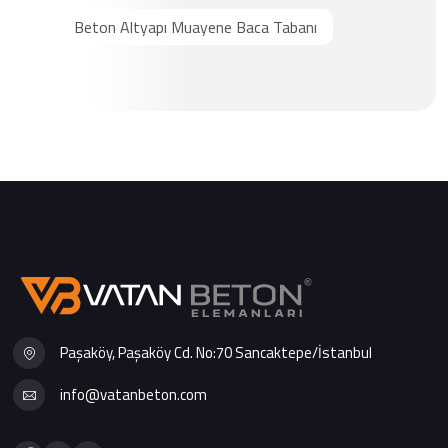
Beton Altyapı Muayene Baca Tabanı
Paşaköy, Paşaköy Cd. No:70 Sancaktepe/İstanbul
info@vatanbeton.com