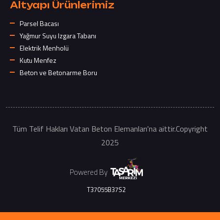
Altyapı Ürünlerimiz
Parsel Bacası
Yağmur Suyu Izgara Tabanı
Elektrik Menholü
Kutu Menfez
Beton ve Betonarme Boru
Tüm Telif Hakları Vatan Beton Elemanları'na aittir.Copyright
2025
Powered By
T37055B37S2