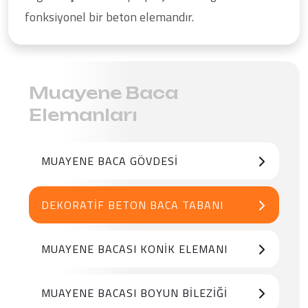
fonksiyonel bir beton elemandır.
Muayene Baca
Elemanları
MUAYENE BACA GÖVDESI
DEKORATIF BETON BACA TABANI
MUAYENE BACASI KONIK ELEMANI
MUAYENE BACASI BOYUN BILEZIĞI