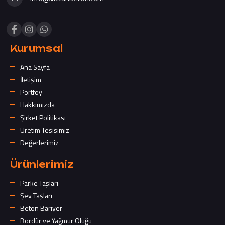
Kurumsal
Ana Sayfa
İletişim
Portföy
Hakkımızda
Şirket Politikası
Üretim Tesisimiz
Değerlerimiz
Ürünlerimiz
Parke Taşları
Şev Taşları
Beton Bariyer
Bordür ve Yağmur Oluğu