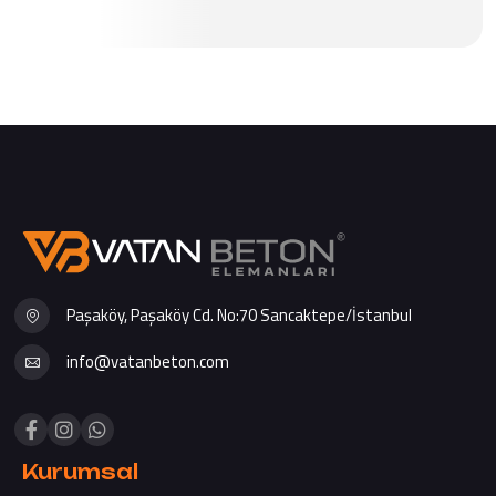
Paşaköy, Paşaköy Cd. No:70 Sancaktepe/İstanbul
info@vatanbeton.com
Kurumsal