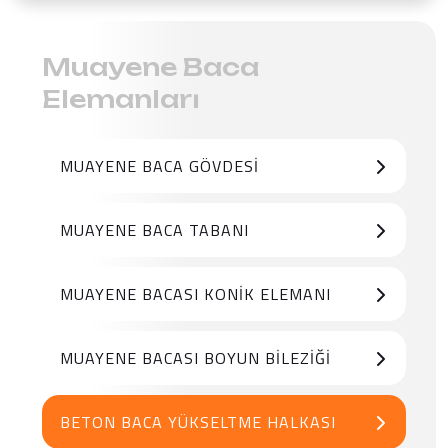
Muayene Baca
Elemanları
MUAYENE BACA GÖVDESI
MUAYENE BACA TABANI
MUAYENE BACASI KONIK ELEMANI
MUAYENE BACASI BOYUN BILEZIĞI
BETON BACA YÜKSELTME HALKASI