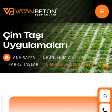
Çim Taşı
Uygulamaları
ÜRÜNLERIMIZ
ANA SAYFA
PARKE TAŞLARI
ÇIM TAŞI UYGULAMALARI