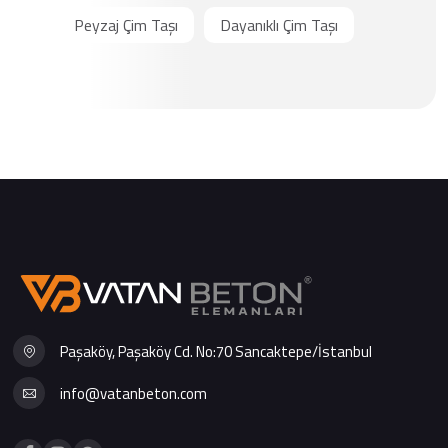
Peyzaj Çim Taşı
Dayanıklı Çim Taşı
Paşaköy, Paşaköy Cd. No:70 Sancaktepe/İstanbul
info@vatanbeton.com