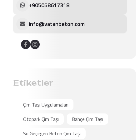
+905058617318
info@vatanbeton.com
Etiketler
Çim Taşı Uygulamaları
Otopark Çim Taşı
Bahçe Çim Taşı
Su Geçirgen Beton Çim Taşı