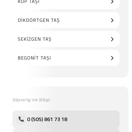
KÜP TAŞI
DIKDÖRTGEN TAŞ
SEKIZGEN TAŞ
BEGONIT TAŞI
Sipariş Ve Bilgi
0 (505) 861 73 18