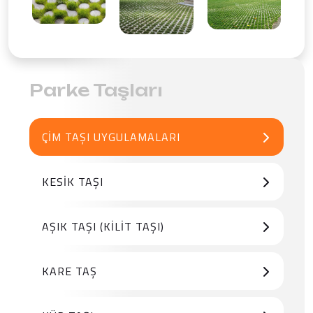
Parke Taşları
ÇIM TAŞI UYGULAMALARI
KESIK TAŞI
AŞIK TAŞI (KILIT TAŞI)
KARE TAŞ