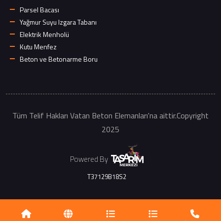
Parsel Bacası
Yağmur Suyu Izgara Tabanı
Elektrik Menholü
Kutu Menfez
Beton ve Betonarme Boru
Tüm Telif Hakları Vatan Beton Elemanları'na aittir.Copyright
2025
Powered By
T37129B18S2