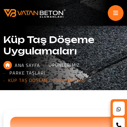
Küp Taş Döşeme
Uygulamaları
ÜRÜNLERIMIZ
ANA SAYFA
PARKE TAŞLARI
KÜP TAŞ DÖŞEME UYGULAMALARI