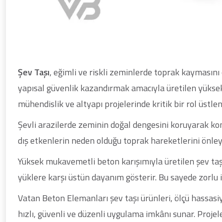
Şev Taşı
, eğimli ve riskli zeminlerde toprak kaymasın
yapısal güvenlik kazandırmak amacıyla üretilen yüksek
mühendislik ve altyapı projelerinde kritik bir rol üstleni
Şevli arazilerde zeminin doğal dengesini koruyarak kont
dış etkenlerin neden olduğu toprak hareketlerini önley
Yüksek mukavemetli beton karışımıyla üretilen şev ta
yüklere karşı üstün dayanım gösterir. Bu sayede zorlu 
Vatan Beton Elemanları şev taşı ürünleri, ölçü hassas
hızlı, güvenli ve düzenli uygulama imkânı sunar. Proj