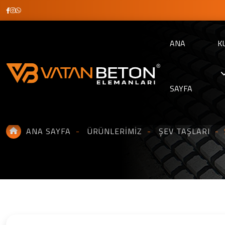
ANA
K
SAYFA
Şev Taşı
ANA SAYFA
ÜRÜNLERIMIZ
ŞEV TAŞLARI