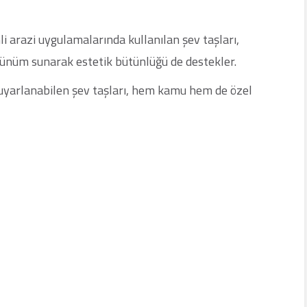
mli arazi uygulamalarında kullanılan şev taşları,
örünüm sunarak estetik bütünlüğü de destekler.
 uyarlanabilen şev taşları, hem kamu hem de özel