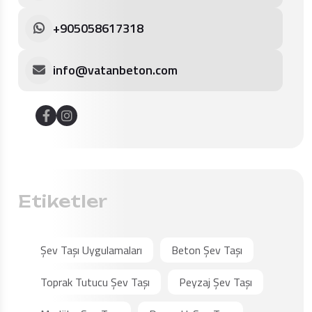
+905058617318
info@vatanbeton.com
Etiketler
Şev Taşı Uygulamaları
Beton Şev Taşı
Toprak Tutucu Şev Taşı
Peyzaj Şev Taşı