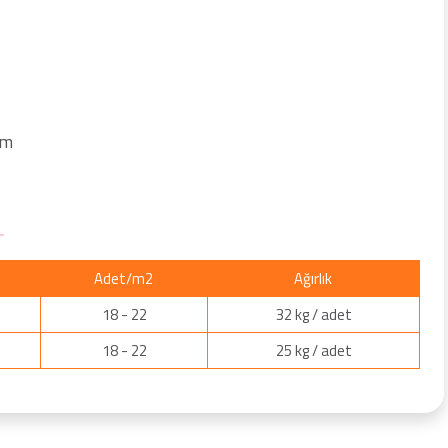
im
Adet/m2
Ağırlık
18 - 22
32 kg / adet
18 - 22
25 kg / adet