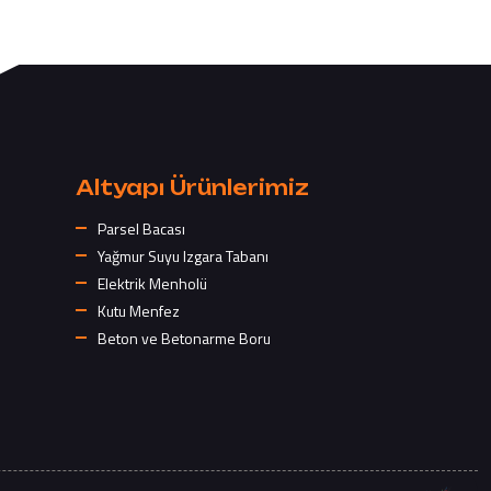
Altyapı Ürünlerimiz
Parsel Bacası
Yağmur Suyu Izgara Tabanı
Elektrik Menholü
Kutu Menfez
Beton ve Betonarme Boru