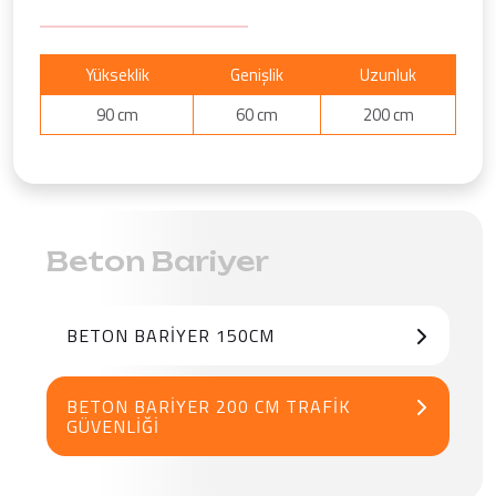
Yükseklik
Genişlik
Uzunluk
90 cm
60 cm
200 cm
Beton Bariyer
BETON BARIYER 150CM
BETON BARIYER 200 CM TRAFIK
GÜVENLIĞI