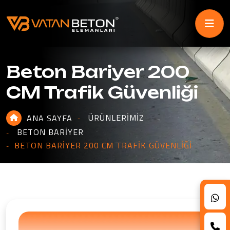
Beton Bariyer 200
CM Trafik Güvenliği
ÜRÜNLERIMIZ
ANA SAYFA
BETON BARIYER
BETON BARIYER 200 CM TRAFIK GÜVENLIĞI