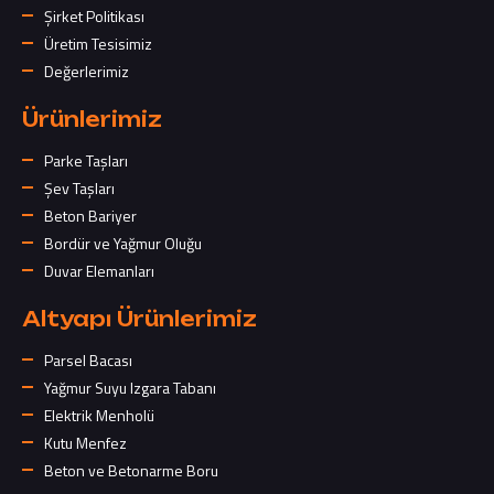
Şirket Politikası
Üretim Tesisimiz
Değerlerimiz
Ürünlerimiz
Parke Taşları
Şev Taşları
Beton Bariyer
Bordür ve Yağmur Oluğu
Duvar Elemanları
Altyapı Ürünlerimiz
Parsel Bacası
Yağmur Suyu Izgara Tabanı
Elektrik Menholü
Kutu Menfez
Beton ve Betonarme Boru