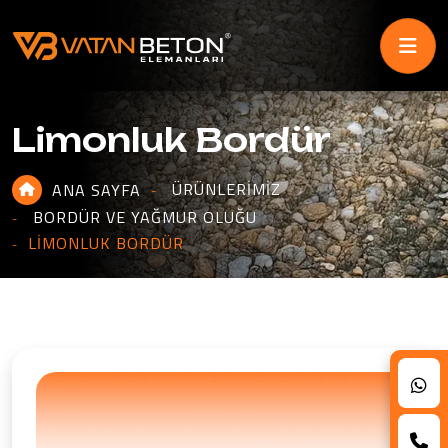
Limonluk Bordür
ÜRÜNLERIMIZ
ANA SAYFA
BORDÜR VE YAĞMUR OLUĞU
LIMONLUK BORDÜR