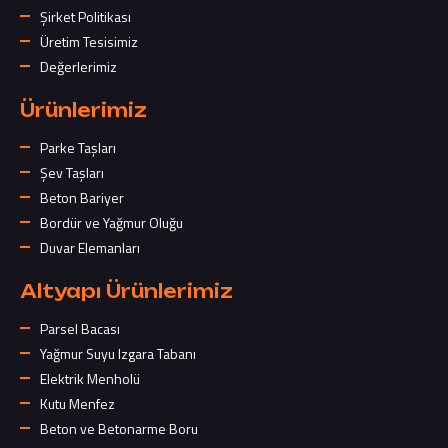
Şirket Politikası
Üretim Tesisimiz
Değerlerimiz
Ürünlerimiz
Parke Taşları
Şev Taşları
Beton Bariyer
Bordür ve Yağmur Oluğu
Duvar Elemanları
Altyapı Ürünlerimiz
Parsel Bacası
Yağmur Suyu Izgara Tabanı
Elektrik Menholü
Kutu Menfez
Beton ve Betonarme Boru