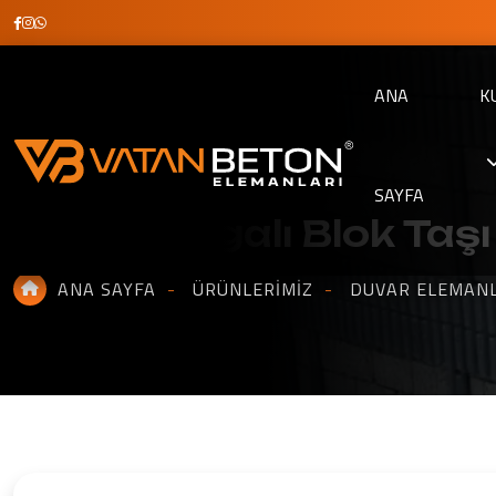
ANA
K
SAYFA
Peyzaj Fugalı Blok Taşı
ANA SAYFA
ÜRÜNLERIMIZ
DUVAR ELEMANL