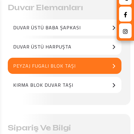
Duvar Elemanları
DUVAR ÜSTÜ BABA ŞAPKASI
DUVAR ÜSTÜ HARPUŞTA
PEYZAJ FUGALI BLOK TAŞI
KIRMA BLOK DUVAR TAŞI
Sipariş Ve Bilgi