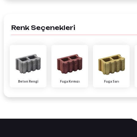
Renk Seçenekleri
Beton Rengi
Fuga Kırmızı
Fuga Sarı