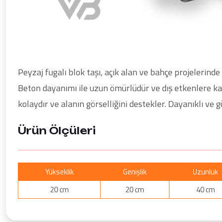
Peyzaj fugalı blok taşı, açık alan ve bahçe projelerin
Beton dayanımı ile uzun ömürlüdür ve dış etkenlere kar
kolaydır ve alanın görselliğini destekler. Dayanıklı ve 
Ürün Ölçüleri
Yükseklik
Genişlik
Uzunluk
20 cm
20 cm
40 cm