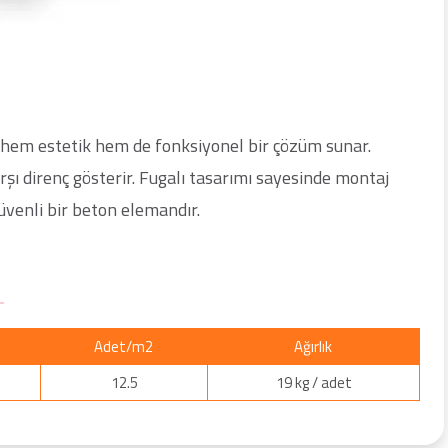
de hem estetik hem de fonksiyonel bir çözüm sunar.
şı direnç gösterir. Fugalı tasarımı sayesinde montaj
güvenli bir beton elemandır.
Adet/m2
Ağırlık
12.5
19 kg / adet