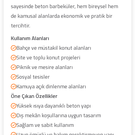
sayesinde beton barbeküler, hem bireysel hem
de kamusal alanlarda ekonomik ve pratik bir
tercihtir.
Kullanım Alanları
Bahçe ve müstakil konut alanları
Site ve toplu konut projeleri
Piknik ve mesire alanları
Sosyal tesisler
Kamuya açık dinlenme alanları
Öne Çıkan Özellikler
Yüksek ısıya dayanıklı beton yapı
Dış mekân koşullarına uygun tasarım
Sağlam ve sabit kullanım
Uzun ömürlü ve bakım gerektirmeyen yapı