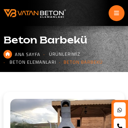
Beton Barbekü
ÜRÜNLERIMIZ
ANA SAYFA
BETON ELEMANLARI
BETON BARBEKÜ