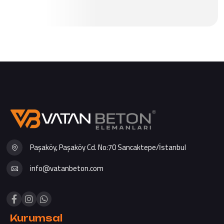
Paşaköy, Paşaköy Cd. No:70 Sancaktepe/İstanbul
info@vatanbeton.com
Kurumsal