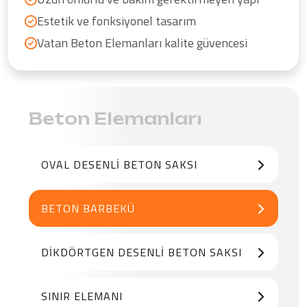
Estetik ve fonksiyonel tasarım
Vatan Beton Elemanları kalite güvencesi
Beton Elemanları
OVAL DESENLI BETON SAKSI
BETON BARBEKÜ
DIKDÖRTGEN DESENLI BETON SAKSI
SINIR ELEMANI