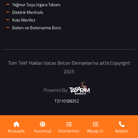
Yağmur Suyu Izgara Tabanı
Elektrik Menholü
Kutu Menfez
Beton ve Betonarme Boru
Tüm Telif Hakları Vatan Beton Elemanları'na aittir.Copyright
2025
Powered By
T37101B83S2
Anasayfa
Kurumsal
Ürünlerimiz
Altyapı Ü.
İletişim