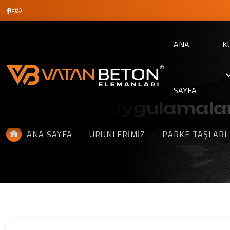
ANA
K
SAYFA
Kesik Taşı Uygulamala
ANA SAYFA
ÜRÜNLERIMIZ
PARKE TAŞLARI