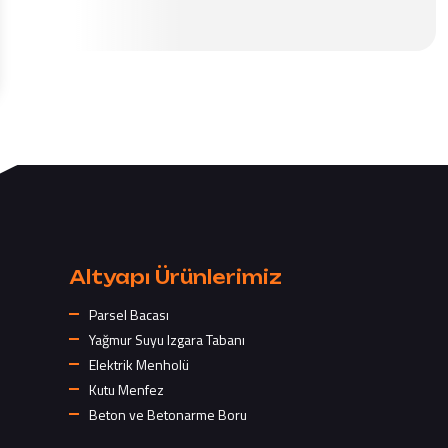
Altyapı Ürünlerimiz
Parsel Bacası
Yağmur Suyu Izgara Tabanı
Elektrik Menholü
Kutu Menfez
Beton ve Betonarme Boru