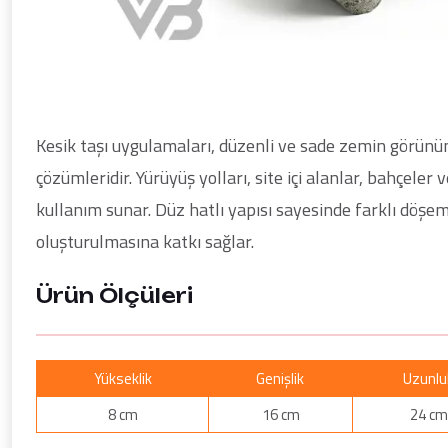
Kesik taşı uygulamaları, düzenli ve sade zemin görünüm
çözümleridir. Yürüyüş yolları, site içi alanlar, bahçele
kullanım sunar. Düz hatlı yapısı sayesinde farklı döş
oluşturulmasına katkı sağlar.
Ürün Ölçüleri
Yükseklik
Genişlik
Uzunlu
8 cm
16 cm
24 cm