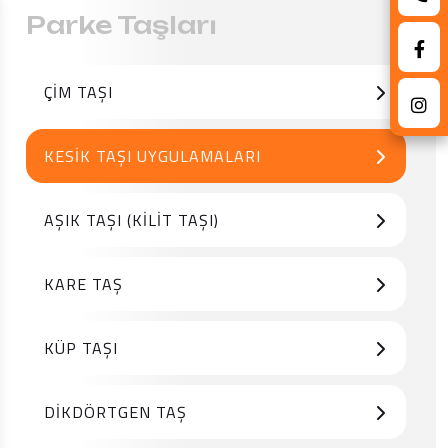
Parke Taşları
ÇIM TAŞI
KESIK TAŞI UYGULAMALARI
AŞIK TAŞI (KILIT TAŞI)
KARE TAŞ
KÜP TAŞI
DIKDÖRTGEN TAŞ