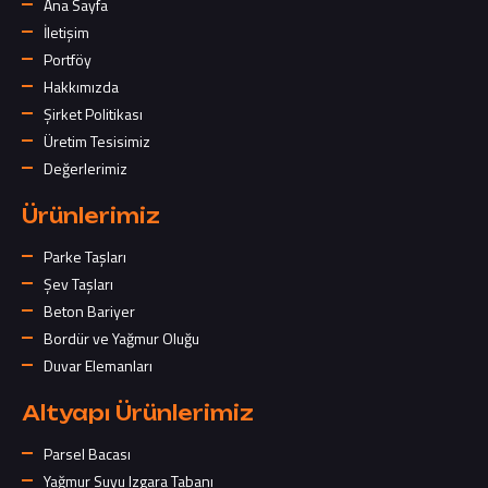
Ana Sayfa
İletişim
Portföy
Hakkımızda
Şirket Politikası
Üretim Tesisimiz
Değerlerimiz
Ürünlerimiz
Parke Taşları
Şev Taşları
Beton Bariyer
Bordür ve Yağmur Oluğu
Duvar Elemanları
Altyapı Ürünlerimiz
Parsel Bacası
Yağmur Suyu Izgara Tabanı