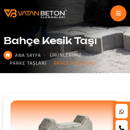
Bahçe Kesik Taşı
ÜRÜNLERIMIZ
ANA SAYFA
PARKE TAŞLARI
BAHÇE KESIK TAŞI