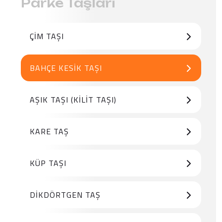
Parke Taşları
ÇIM TAŞI
BAHÇE KESIK TAŞI
AŞIK TAŞI (KILIT TAŞI)
KARE TAŞ
KÜP TAŞI
DIKDÖRTGEN TAŞ