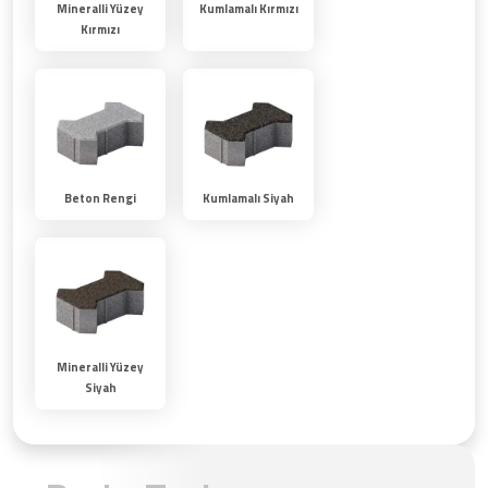
Mineralli Yüzey
Kumlamalı Kırmızı
Kırmızı
Beton Rengi
Kumlamalı Siyah
Mineralli Yüzey
Siyah