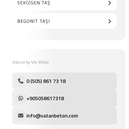
SEKIZGEN TAŞ
BEGONIT TAŞI
Sipariş Ve Bilgi
0 (505) 861 73 18
+905058617318
info@vatanbeton.com