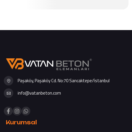
Paşaköy, Paşaköy Cd. No:70 Sancaktepe/İstanbul
info@vatanbeton.com
Kurumsal