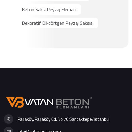
Beton Saksı Peyzaj Elemanı
Dekoratif Dikdörtgen Peyzaj Saksısı
Paşaköy, Paşaköy Cd. No:70 Sancaktepe/İstanbul
info@vatanbeton.com