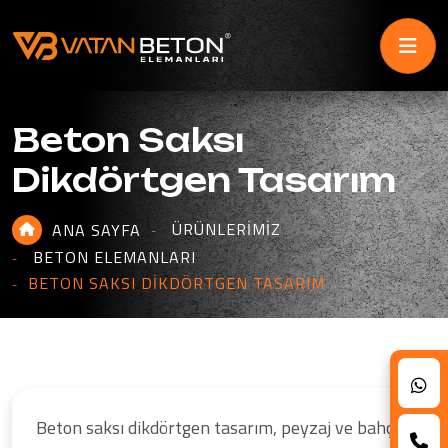
Beton Saksı
Dikdörtgen Tasarım
ÜRÜNLERIMIZ
ANA SAYFA
BETON ELEMANLARI
BETON SAKSI DIKDÖRTGEN TASARIM
Beton saksı dikdörtgen tasarım, peyzaj ve bahçe