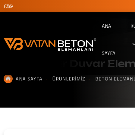
ANA
K
SAYFA
Beton Sınır Duvar Ele
ANA SAYFA
ÜRÜNLERIMIZ
BETON ELEMAN