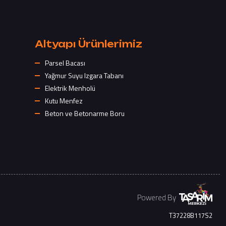
Altyapı Ürünlerimiz
Parsel Bacası
Yağmur Suyu Izgara Tabanı
Elektrik Menholü
Kutu Menfez
Beton ve Betonarme Boru
Powered By
T37228B117S2