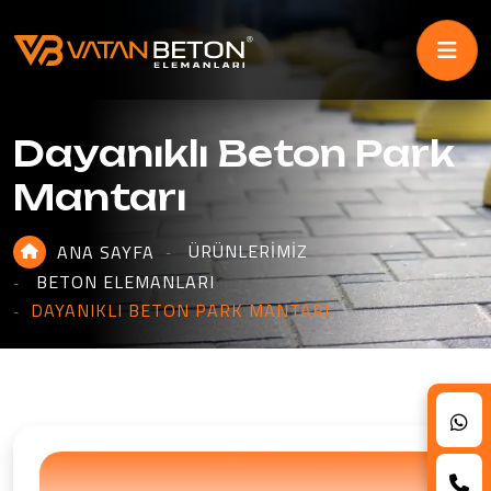
Dayanıklı Beton Park
Mantarı
ÜRÜNLERIMIZ
ANA SAYFA
BETON ELEMANLARI
DAYANIKLI BETON PARK MANTARI