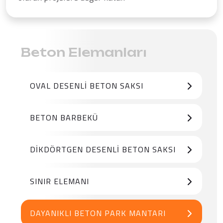
Beton Elemanları
OVAL DESENLI BETON SAKSI
BETON BARBEKÜ
DIKDÖRTGEN DESENLI BETON SAKSI
SINIR ELEMANI
DAYANIKLI BETON PARK MANTARI