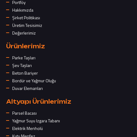
Portföy
Hakkımızda
Şirket Politikası
Üretim Tesisimiz
Değerlerimiz
Ürünlerimiz
Parke Taşları
Şev Taşları
Beton Bariyer
Bordür ve Yağmur Oluğu
Duvar Elemanları
Altyapı Ürünlerimiz
Parsel Bacası
Yağmur Suyu Izgara Tabanı
Elektrik Menholü
Kutu Menfez