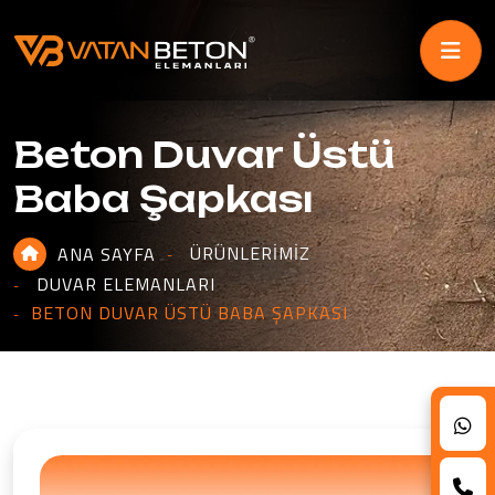
Beton Duvar Üstü
Baba Şapkası
ÜRÜNLERIMIZ
ANA SAYFA
DUVAR ELEMANLARI
BETON DUVAR ÜSTÜ BABA ŞAPKASI