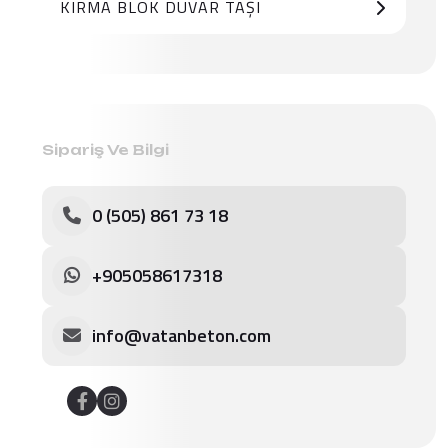
KIRMA BLOK DUVAR TAŞI
Sipariş Ve Bilgi
0 (505) 861 73 18
+905058617318
info@vatanbeton.com