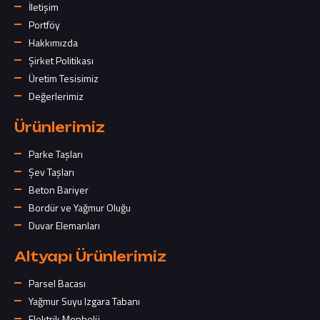
İletişim
Portföy
Hakkımızda
Şirket Politikası
Üretim Tesisimiz
Değerlerimiz
Ürünlerimiz
Parke Taşları
Şev Taşları
Beton Bariyer
Bordür ve Yağmur Oluğu
Duvar Elemanları
Altyapı Ürünlerimiz
Parsel Bacası
Yağmur Suyu Izgara Tabanı
Elektrik Menholü