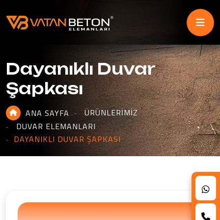
Dayanıklı Duvar
Şapkası
ÜRÜNLERIMIZ
ANA SAYFA
DUVAR ELEMANLARI
DAYANIKLI DUVAR ŞAPKASI