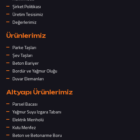
Şirket Politikası
Üretim Tesisimiz
Değerlerimiz
Ürünlerimiz
Parke Taşları
Şev Taşları
Beton Bariyer
Bordür ve Yağmur Oluğu
Duvar Elemanları
Altyapı Ürünlerimiz
Parsel Bacası
Yağmur Suyu Izgara Tabanı
Elektrik Menholü
Kutu Menfez
Beton ve Betonarme Boru