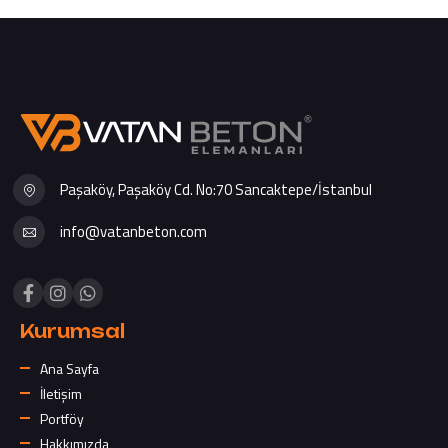
Paşaköy, Paşaköy Cd. No:70 Sancaktepe/İstanbul
info@vatanbeton.com
Kurumsal
Ana Sayfa
İletişim
Portföy
Hakkımızda