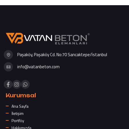
Paşaköy, Paşaköy Cd. No:70 Sancaktepe/İstanbul
info@vatanbeton.com
Kurumsal
Ana Sayfa
İletişim
Portföy
Hakkımızda