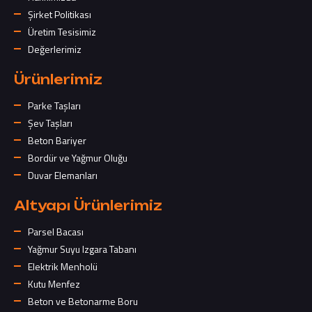
Şirket Politikası
Üretim Tesisimiz
Değerlerimiz
Ürünlerimiz
Parke Taşları
Şev Taşları
Beton Bariyer
Bordür ve Yağmur Oluğu
Duvar Elemanları
Altyapı Ürünlerimiz
Parsel Bacası
Yağmur Suyu Izgara Tabanı
Elektrik Menholü
Kutu Menfez
Beton ve Betonarme Boru