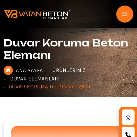
Duvar Koruma Beton
Elemanı
ÜRÜNLERIMIZ
ANA SAYFA
DUVAR ELEMANLARI
DUVAR KORUMA BETON ELEMANI