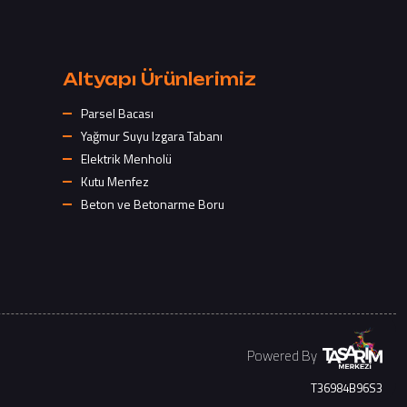
Altyapı Ürünlerimiz
Parsel Bacası
Yağmur Suyu Izgara Tabanı
Elektrik Menholü
Kutu Menfez
Beton ve Betonarme Boru
Powered By
T36984B96S3