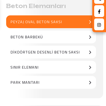
Beton Elemanları
PEYZAJ OVAL BETON SAKSI
BETON BARBEKÜ
DIKDÖRTGEN DESENLI BETON SAKSI
SINIR ELEMANI
PARK MANTARI