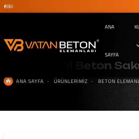
ANA
K
SAYFA
Peyzaj Oval Beton Sak
ANA SAYFA
ÜRÜNLERIMIZ
BETON ELEMAN