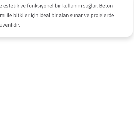
e estetik ve fonksiyonel bir kullanım sağlar. Beton
 ile bitkiler için ideal bir alan sunar ve projelerde
üvenlidir.