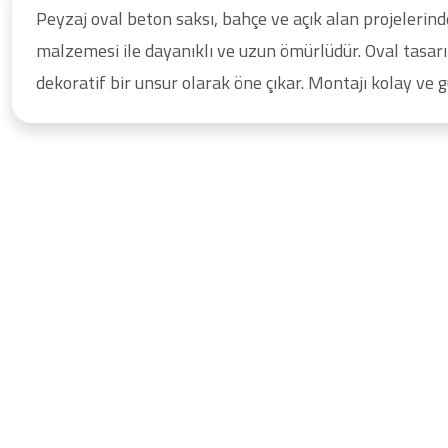
Peyzaj oval beton saksı, bahçe ve açık alan projelerind
malzemesi ile dayanıklı ve uzun ömürlüdür. Oval tasarımı
dekoratif bir unsur olarak öne çıkar. Montajı kolay ve g