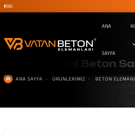
ANA
K
SAYFA
Modern Oval Beton Sa
ANA SAYFA
ÜRÜNLERIMIZ
BETON ELEMAN