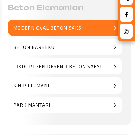
Beton Elemanları
MODERN OVAL BETON SAKSI
BETON BARBEKÜ
DIKDÖRTGEN DESENLI BETON SAKSI
SINIR ELEMANI
PARK MANTARI