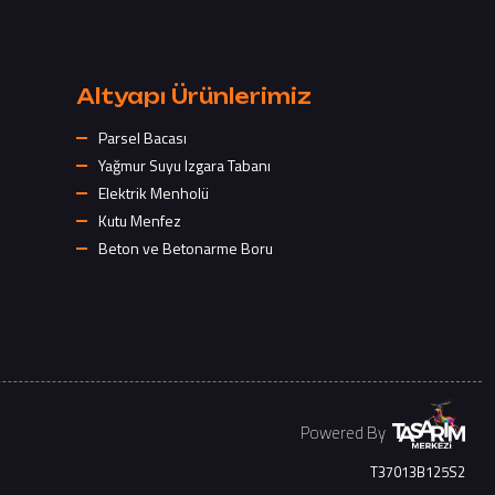
Altyapı Ürünlerimiz
Parsel Bacası
Yağmur Suyu Izgara Tabanı
Elektrik Menholü
Kutu Menfez
Beton ve Betonarme Boru
Powered By
T37013B125S2