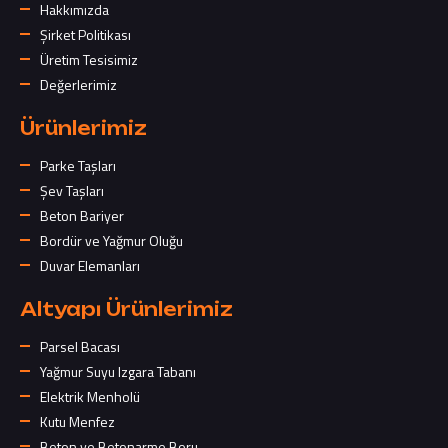
Hakkımızda
Şirket Politikası
Üretim Tesisimiz
Değerlerimiz
Ürünlerimiz
Parke Taşları
Şev Taşları
Beton Bariyer
Bordür ve Yağmur Oluğu
Duvar Elemanları
Altyapı Ürünlerimiz
Parsel Bacası
Yağmur Suyu Izgara Tabanı
Elektrik Menholü
Kutu Menfez
Beton ve Betonarme Boru