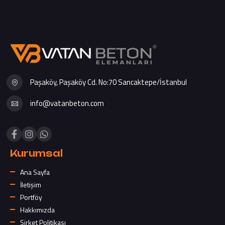
Paşaköy, Paşaköy Cd. No:70 Sancaktepe/İstanbul
info@vatanbeton.com
Kurumsal
Ana Sayfa
İletişim
Portföy
Hakkımızda
Şirket Politikası