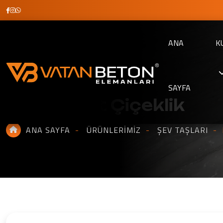
ANA
K
SAYFA
Bahçe Set Çiçeklik
ANA SAYFA
ÜRÜNLERIMIZ
ŞEV TAŞLARI