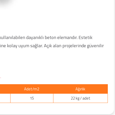
 kullanılabilen dayanıklı beton elemandır. Estetik
ne kolay uyum sağlar. Açık alan projelerinde güvenilir
Adet/m2
Ağırlık
15
22 kg / adet