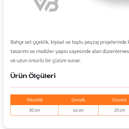
Bahçe set çiçeklik, kişisel ve toplu peyzaj projelerinde
tasarımı ve modüler yapısı sayesinde alan düzenlemesi
ve uzun ömürlü bir çözüm sunar.
Ürün Ölçüleri
Yükseklik
Genişlik
Uzunluk
30 cm
44 cm
20 cm